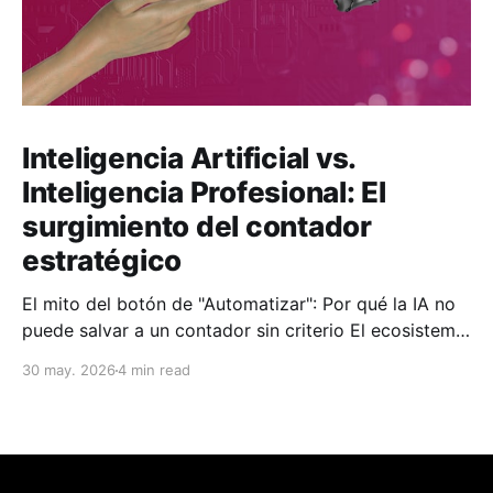
Inteligencia Artificial vs.
Inteligencia Profesional: El
surgimiento del contador
estratégico
El mito del botón de "Automatizar": Por qué la IA no
puede salvar a un contador sin criterio El ecosistema
contable padece de una miopía colectiva. En los
30 may. 2026
4 min read
últimos meses, la narrativa corporativa se ha
obsesionado con una premisa: la Inteligencia
Artificial viene a reemplazar al contador. Nos