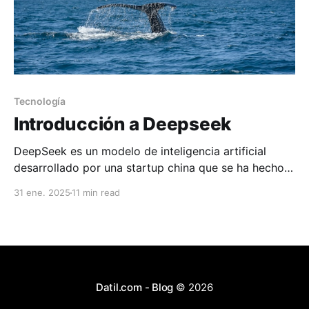
Tecnología
Introducción a Deepseek
DeepSeek es un modelo de inteligencia artificial
desarrollado por una startup china que se ha hecho
notoria por su enfoque innovador en el diseño de
31 ene. 2025
11 min read
grandes modelos de lenguaje (LLM).
Datil.com - Blog
© 2026