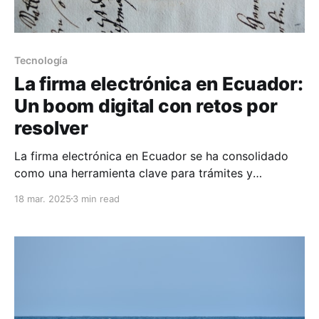
Tecnología
La firma electrónica en Ecuador:
Un boom digital con retos por
resolver
La firma electrónica en Ecuador se ha consolidado
como una herramienta clave para trámites y
documentos digitales. Su eficacia se ve en usos
18 mar. 2025
3 min read
cotidianos pero depende de superar retos técnicos
para garantizar la fecha y hora de firma, en casos
sensibles como los judiciales.