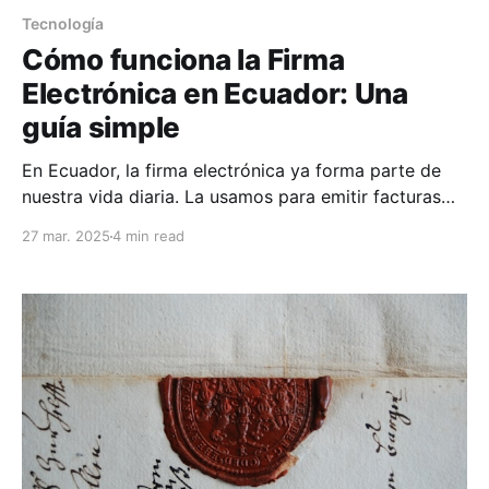
Tecnología
Cómo funciona la Firma
Electrónica en Ecuador: Una
guía simple
En Ecuador, la firma electrónica ya forma parte de
nuestra vida diaria. La usamos para emitir facturas
electrónicas, firmar contratos con proveedores o
27 mar. 2025
4 min read
realizar trámites con el gobierno, como registrar una
propiedad o presentar declaraciones al SRI.