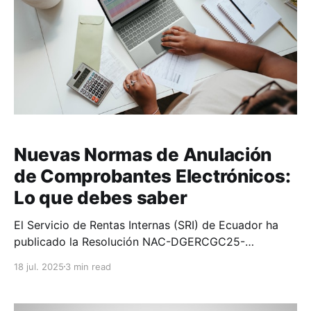
Nuevas Normas de Anulación
de Comprobantes Electrónicos:
Lo que debes saber
El Servicio de Rentas Internas (SRI) de Ecuador ha
publicado la Resolución NAC-DGERCGC25-
00000014, que establece importantes cambios en la
18 jul. 2025
3 min read
anulación de comprobantes electrónicos. Como
contribuyente, es crucial que conozcas estos nuevos
lineamientos para mantener tus registros fiscales en