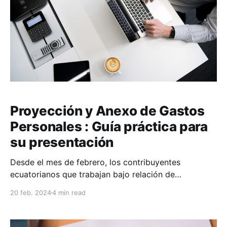
Proyección y Anexo de Gastos
Personales : Guía práctica para
su presentación
Desde el mes de febrero, los contribuyentes
ecuatorianos que trabajan bajo relación de
dependencia, cuyos ingresos anuales sean superiores
20 feb. 2024
4 min read
a USD 11.902 tienen fecha límite para presentar el
Formulario de Proyección de Gastos Personales.
Hasta 2023, el formulario se entregaba al empleador