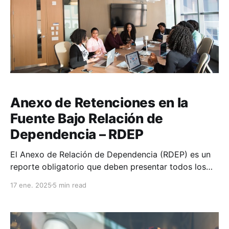
Anexo de Retenciones en la
Fuente Bajo Relación de
Dependencia – RDEP
El Anexo de Relación de Dependencia (RDEP) es un
reporte obligatorio que deben presentar todos los
empleadores al Servicio de Rentas Internas (SRI).
17 ene. 2025
5 min read
Este documento detalla los pagos realizados y las
retenciones efectuadas a los empleados durante el
año fiscal. ¿Quiénes deben presentar el RDEP?
Sujetos obligados * Empleadores (personas naturales