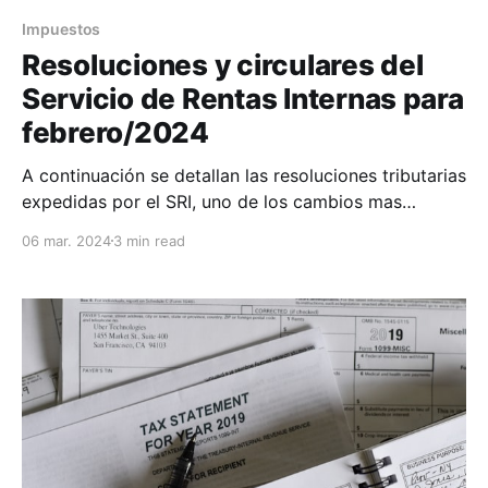
Impuestos
Resoluciones y circulares del
Servicio de Rentas Internas para
febrero/2024
A continuación se detallan las resoluciones tributarias
expedidas por el SRI, uno de los cambios mas
significativos este mes es en materia de renta y los
06 mar. 2024
3 min read
porcentajes de aplicación a las actividades
comerciales y profesionales incorporando un nuevo
porcentaje de retención y extinguiendo otros. Así
mismo se modifica el listado