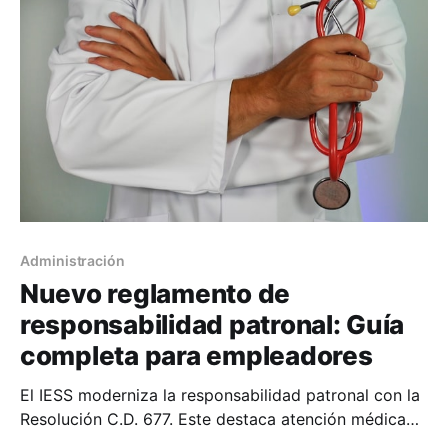
beneficios de establecer políticas de precios y
descuentos estacionales, destacando cómo una
Administración
Nuevo reglamento de
responsabilidad patronal: Guía
completa para empleadores
El IESS moderniza la responsabilidad patronal con la
Resolución C.D. 677. Este destaca atención médica
inmediata sin retención por mora, 30 días de gracia