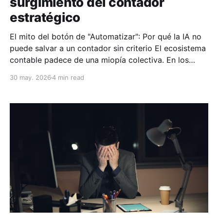
surgimiento del contador
estratégico
El mito del botón de "Automatizar": Por qué la IA no
puede salvar a un contador sin criterio El ecosistema
contable padece de una miopía colectiva. En los
últimos meses, la narrativa corporativa se ha
30 may. 2026
4 min read
obsesionado con una premisa: la Inteligencia
Artificial viene a reemplazar al contador. Nos