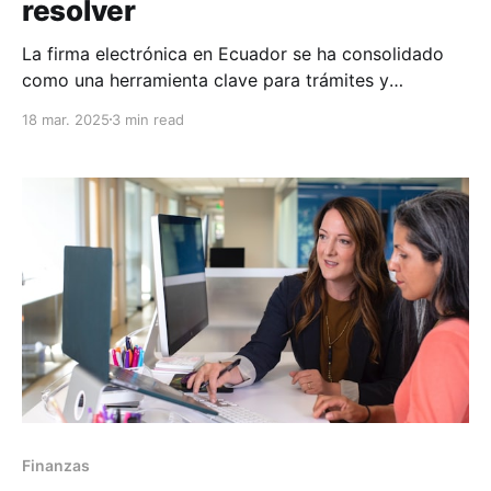
resolver
La firma electrónica en Ecuador se ha consolidado
como una herramienta clave para trámites y
documentos digitales. Su eficacia se ve en usos
18 mar. 2025
3 min read
cotidianos pero depende de superar retos técnicos
para garantizar la fecha y hora de firma, en casos
sensibles como los judiciales.
Finanzas