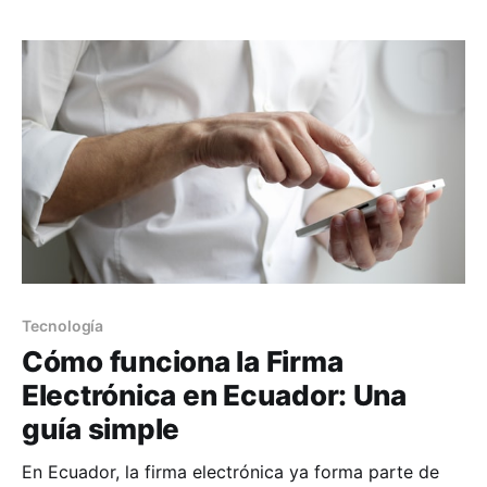
Artículos Clave con Impacto Empresarial Artículo 4:
Donaciones y Beneficios Tributarios Contenido del
Artículo:El artículo establece un mecanismo de
donaciones a fuerzas del orden
Tecnología
Cómo funciona la Firma
Electrónica en Ecuador: Una
guía simple
En Ecuador, la firma electrónica ya forma parte de