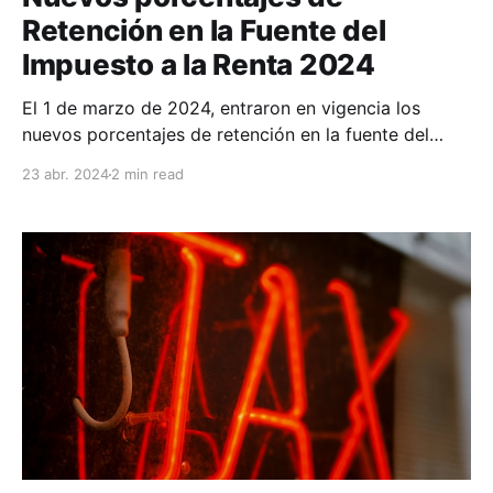
Retención en la Fuente del
Impuesto a la Renta 2024
El 1 de marzo de 2024, entraron en vigencia los
nuevos porcentajes de retención en la fuente del
Impuesto a la Renta. Los cuales se encuentran
23 abr. 2024
2 min read
establecidos en la Resolución No. NAC-DGERCGC24-
00000008, emitida por el Servicio de Rentas Internas
y publicada el 29 de febrero de 2024 en el Registro