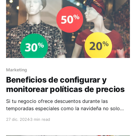
Marketing
Beneficios de configurar y
monitorear políticas de precios
Si tu negocio ofrece descuentos durante las
temporadas especiales como la navideña no solo
puede estimular la demanda, sino también crear una
27 dic. 2024
3 min read
experiencia de compra memorable que anime a los
clientes a regresar. En este blog, exploraremos los