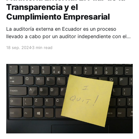
Transparencia y el
Cumplimiento Empresarial
La auditoría externa en Ecuador es un proceso
llevado a cabo por un auditor independiente con el
fin de revisar y evaluar los estados financieros y la
18 sep. 2024
3 min read
información contable de una empresa o entidad. El
objetivo principal es verificar que dichos estados
financieros reflejen de manera fiel la situación
financiera