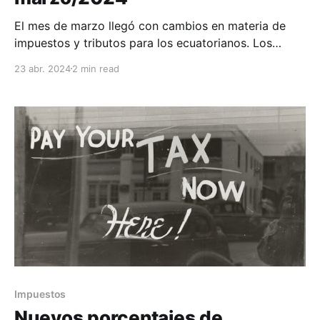
El mes de marzo llegó con cambios en materia de
impuestos y tributos para los ecuatorianos. Los
nuevos porcentajes de retención junto con los
23 abr. 2024
2 min read
cambios en el IVA para diversos sectores
comerciales han obligado a los contribuyentes a
tomar las debidas medidas contables para
prepararse ante estas variables. A continuación
Impuestos
Nuevos porcentajes de