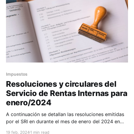
en enero y este a su vez
Impuestos
Resoluciones y circulares del
Servicio de Rentas Internas para
enero/2024
A continuación se detallan las resoluciones emitidas
por el SRI en durante el mes de enero del 2024 en
materia de impuestos: NAC-DGERCGC24-00000006
19 feb. 2024
1 min read