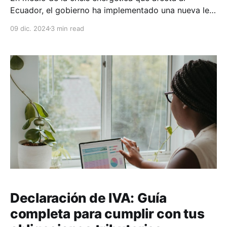
Ecuador, el gobierno ha implementado una nueva ley
que busca aliviar la carga financiera de los
09 dic. 2024
3 min read
ciudadanos y empresas. La Ley Orgánica para el
Alivio Financiero y el Fortalecimiento Económico de
las Generaciones en el Ecuador, aprobada el 5 de
diciembre
Declaración de IVA: Guía
completa para cumplir con tus