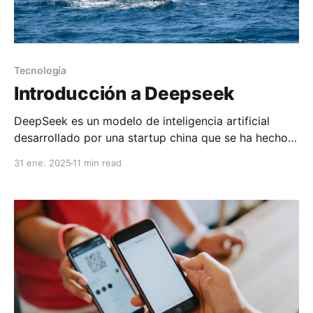
Tecnología
Introducción a Deepseek
DeepSeek es un modelo de inteligencia artificial
desarrollado por una startup china que se ha hecho
notoria por su enfoque innovador en el diseño de
31 ene. 2025
11 min read
grandes modelos de lenguaje (LLM).