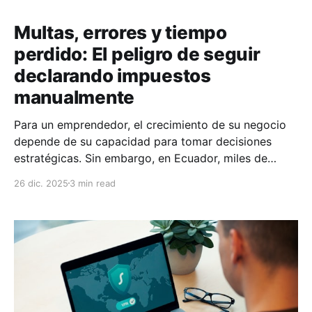
Multas, errores y tiempo
perdido: El peligro de seguir
declarando impuestos
manualmente
Para un emprendedor, el crecimiento de su negocio
depende de su capacidad para tomar decisiones
estratégicas. Sin embargo, en Ecuador, miles de
dueños de negocios siguen atrapados en una tarea
26 dic. 2025
3 min read
operativa que drena sus recursos: la declaración
manual de impuestos. Lo que parece un "ahorro" al
no contratar