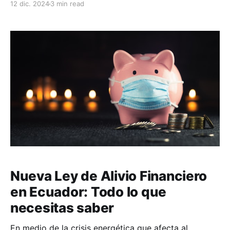
12 dic. 2024
3 min read
antes de generar responsabilidad, y sanciones que
incluyen 25% del SBU más rentabilidad no generada.
La clave: prevención y control sistemático.
Nueva Ley de Alivio Financiero
en Ecuador: Todo lo que
necesitas saber
En medio de la crisis energética que afecta al