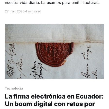
nuestra vida diaria. La usamos para emitir facturas
electrónicas, firmar contratos con proveedores o
27 mar. 2025
4 min read
realizar trámites con el gobierno, como registrar una
propiedad o presentar declaraciones al SRI.
Tecnología
La firma electrónica en Ecuador:
Un boom digital con retos por