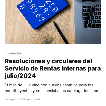
obligaciones tributarias administradas por
Impuestos
Resoluciones y circulares del
Servicio de Rentas Internas para
julio/2024
El mes de julio vino con nuevos cambios para los
contribuyentes y en especial a los catalogados como
RIMPE Negocio Popular y Emprendedor donde
22 ago. 2024
1 min read
establecen deberes formales como que están