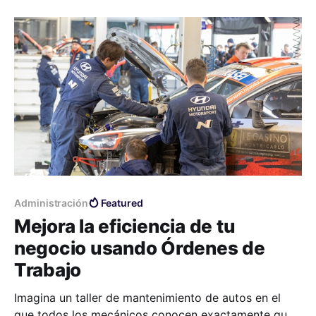
obligadas a llevar un registro de ingresos y gastos y
sus fechas de declaración del Impuesto a la Renta
quedan
Administración
Featured
Mejora la eficiencia de tu
negocio usando Órdenes de
Trabajo
Imagina un taller de mantenimiento de autos en el
que todos los mecánicos conocen exactamente qué