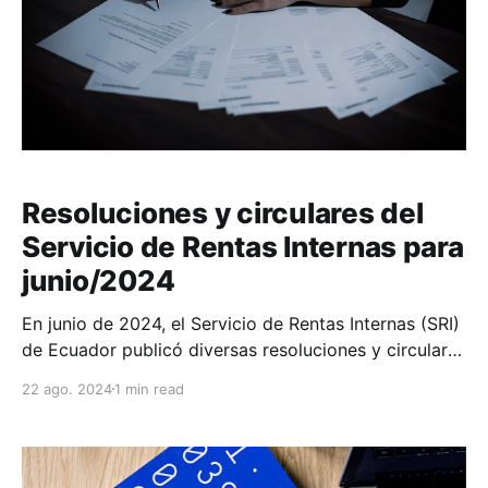
Resoluciones y circulares del
Servicio de Rentas Internas para
junio/2024
En junio de 2024, el Servicio de Rentas Internas (SRI)
de Ecuador publicó diversas resoluciones y circulares
importantes: NAC-DGERCGC24-00000024 Expedir
22 ago. 2024
1 min read
las regulaciones aplicables a la autorretención del
Impuesto a la Renta a cargo de las Sociedades
calificadas como Grandes Contribuyentes. DZ1-
COZRRAC24-00000002 Declarar la extinción de las