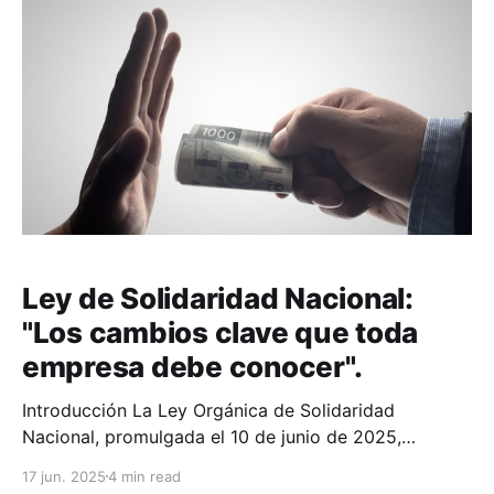
orden. Articulado de la Resolución Art. 1. - Anulación
de comprobantes electrónicos.
Ley de Solidaridad Nacional:
"Los cambios clave que toda
empresa debe conocer".
Introducción La Ley Orgánica de Solidaridad
Nacional, promulgada el 10 de junio de 2025,
introduce cambios significativos que afectan
17 jun. 2025
4 min read
directamente el ámbito societario y tributario.