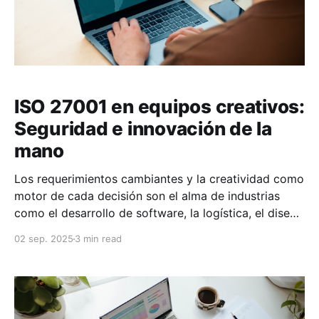
ISO 27001 en equipos creativos:
Seguridad e innovación de la
mano
Los requerimientos cambiantes y la creatividad como
motor de cada decisión son el alma de industrias
como el desarrollo de software, la logística, el diseño
de productos o la creación de contenido digital. En
02 sep. 2025
3 min read
estos entornos, donde la agilidad y la innovación
marcan el ritmo, implementar un estándar como ISO