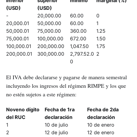
inferior
superior
mínimo
marginal (%)
(USD)
(USD)
-
20,000.00
60.00
0
20,000.01
50,000.00
60.00
1
50,000.01
75,000.00
360.00
1.25
75,000.01
100,000.00
672.00
1.50
100,000.01
200,000.00
1,047.50
1.75
200,000.01
300,000.00
2,797.52.0
2
0
El IVA debe declararse y pagarse de manera semestral
incluyendo los ingresos del régimen RIMPE y los que
no estén sujetos a este régimen:
Noveno dígito
Fecha de 1ra
Fecha de 2da
del RUC
declaración
declaración
1
10 de julio
10 de enero
2
12 de julio
12 de enero