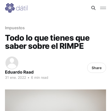
Impuestos
Todo lo que tienes que
saber sobre el RIMPE
Share
Eduardo Raad
31 ene. 2022
•
6 min read